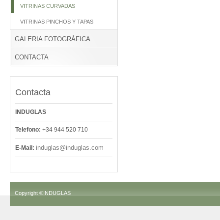
VITRINAS CURVADAS
VITRINAS PINCHOS Y TAPAS
GALERIA FOTOGRÁFICA
CONTACTA
Contacta
INDUGLAS
Telefono:
+34 944 520 710
induglas@induglas.com
E-Mail:
Copyright ©INDUGLAS