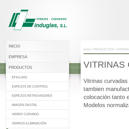
INICIO
Inicio
\
PRODUCTOS
\
VITRIN
EMPRESA
VITRINAS
PRODUCTOS
EFIGLASS
Vitrinas curvadas
ESPEJOS DE CONTROL
tambien manufactu
ESPEJOS RETROVISORES
colocación tanto
Modelos normaliz
IMAGEN DIGITAL
VIDRIO CURVADO
VIDRIOS ILUMINACIÓN