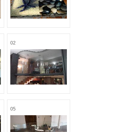
02
05