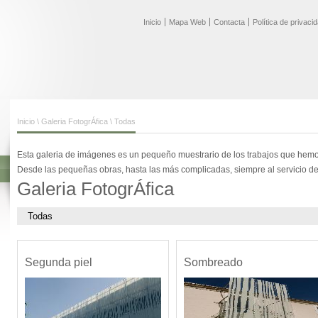
Inicio
Mapa Web
Contacta
Política de privaci
Inicio
\
Galeria FotogrÁfica
\
Todas
Esta galeria de imágenes es un pequeño muestrario de los trabajos que hemos
Desde las pequeñas obras, hasta las más complicadas, siempre al servicio del
Galeria FotogrÁfica
Segunda piel
Sombreado