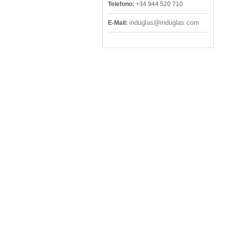
Telefono:
+34 944 520 710
induglas@induglas.com
E-Mail: