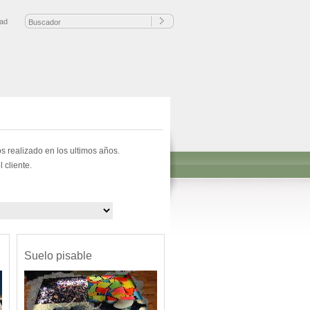
dad
 realizado en los ultimos años.
 cliente.
Suelo pisable